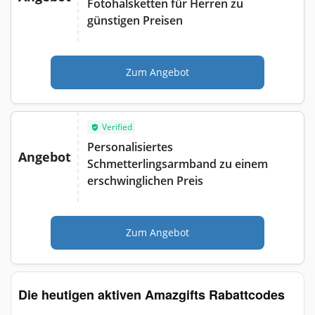
Fotohalsketten für Herren zu
günstigen Preisen
Zum Angebot
Verified
Personalisiertes
Angebot
Schmetterlingsarmband zu einem
erschwinglichen Preis
Zum Angebot
Die heutigen aktiven Amazgifts Rabattcodes