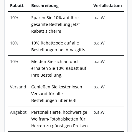
Rabatt
Beschreibung
Verfallsdatum
10%
Sparen Sie 10% auf Ihre
b.a.W
gesamte Bestellung jetzt
Rabatt sichern!
10%
10% Rabattcode auf alle
b.a.W
Bestellungen bei Amazgifts
10%
Melden Sie sich an und
b.a.W
erhalten Sie 10% Rabatt auf
Ihre Bestellung.
Versand
Genießen Sie kostenlosen
b.a.W
Versand für alle
Bestellungen über 60€
Angebot
Personalisierte, hochwertige
b.a.W
Wolfram-Fotohalsketten für
Herren zu günstigen Preisen