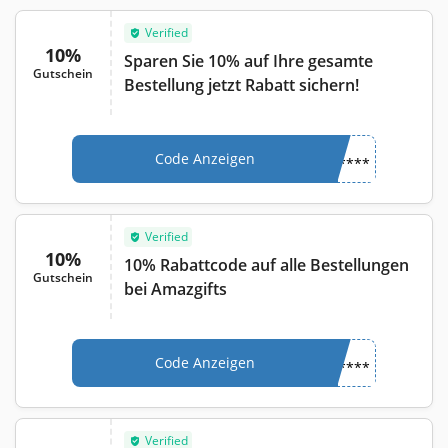
Verified
10%
Sparen Sie 10% auf Ihre gesamte
Gutschein
Bestellung jetzt Rabatt sichern!
Code Anzeigen
****
Verified
10%
10% Rabattcode auf alle Bestellungen
Gutschein
bei Amazgifts
Code Anzeigen
****
Verified