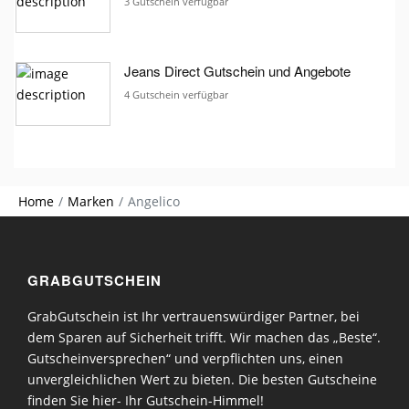
3 Gutschein verfügbar
Jeans Direct Gutschein und Angebote
4 Gutschein verfügbar
Home
Marken
Angelico
GRABGUTSCHEIN
GrabGutschein ist Ihr vertrauenswürdiger Partner, bei
dem Sparen auf Sicherheit trifft. Wir machen das „Beste“.
Gutscheinversprechen“ und verpflichten uns, einen
unvergleichlichen Wert zu bieten. Die besten Gutscheine
finden Sie hier- Ihr Gutschein-Himmel!