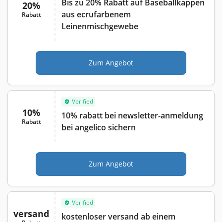
Bis zu 20% Rabatt auf Baseballkappen
20%
aus ecrufarbenem
Rabatt
Leinenmischgewebe
Zum Angebot
Verified
10%
10% rabatt bei newsletter-anmeldung
Rabatt
bei angelico sichern
Zum Angebot
Verified
versand
kostenloser versand ab einem