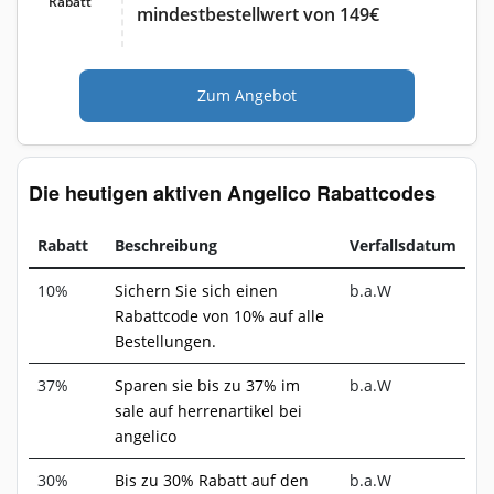
Rabatt
mindestbestellwert von 149€
Zum Angebot
Die heutigen aktiven Angelico Rabattcodes
Rabatt
Beschreibung
Verfallsdatum
10%
Sichern Sie sich einen
b.a.W
Rabattcode von 10% auf alle
Bestellungen.
37%
Sparen sie bis zu 37% im
b.a.W
sale auf herrenartikel bei
angelico
30%
Bis zu 30% Rabatt auf den
b.a.W