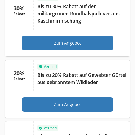
Bis zu 30% Rabatt auf den
30%
militärgrünen Rundhalspullover aus
Rabatt
Kaschmirmischung
Zum Angebot
Verified
20%
Bis zu 20% Rabatt auf Gewebter Gürtel
Rabatt
aus gebranntem Wildleder
Zum Angebot
Verified