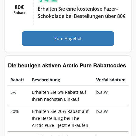
Verified
80€
Erhalten Sie eine kostenlose Fazer-
Rabatt
Schokolade bei Bestellungen über 80€
Zum Angebot
Die heutigen aktiven Arctic Pure Rabattcodes
Rabatt
Beschreibung
Verfallsdatum
5%
Erhalten Sie 5% Rabatt auf
b.a.W
Ihren nächsten Einkauf
20%
Erhalten Sie 20% Rabatt auf
b.a.W
Ihre Bestellung bei The
Arctic Pure - Jetzt einkaufen!