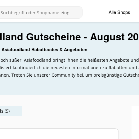
Alle Shops
dland Gutscheine - August 2
t Asiafoodland Rabattcodes & Angeboten
t noch süßer! Asiafoodland bringt Ihnen die heißesten Angebote u
isiert kontinuierlich die neuesten Informationen zu Rabatten und
nen. Treten Sie unserer Community bei, um preisgünstige Gutsch
s (5)