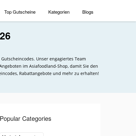
Top Gutscheine
Kategorien
Blogs
026
nd Gutscheincodes. Unser engagiertes Team
 Angeboten im Asiafoodland-Shop, damit Sie den
eincodes, Rabattangebote und mehr zu erhalten!
Popular Categories