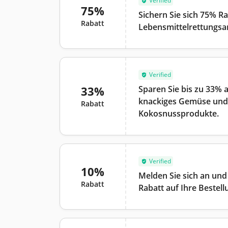
Verified
75%
Sichern Sie sich 75% Ra
Rabatt
Lebensmittelrettungs
Verified
33%
Sparen Sie bis zu 33% 
knackiges Gemüse und v
Rabatt
Kokosnussprodukte.
Verified
10%
Melden Sie sich an und
Rabatt
Rabatt auf Ihre Bestell