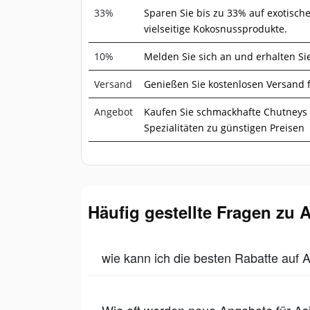
33%
Sparen Sie bis zu 33% auf exotisch
vielseitige Kokosnussprodukte.
10%
Melden Sie sich an und erhalten Sie
Versand
Genießen Sie kostenlosen Versand f
Angebot
Kaufen Sie schmackhafte Chutneys 
Spezialitäten zu günstigen Preisen
Häufig gestellte Fragen zu 
wie kann ich die besten Rabatte auf 
Wie oft werden neue Angebote für As