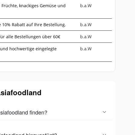
e Früchte, knackiges Gemüse und
b.a.W
 10% Rabatt auf Ihre Bestellung.
b.a.W
ür alle Bestellungen über 60€
b.a.W
und hochwertige eingelegte
b.a.W
Asiafoodland
Asiafoodland finden?
iafoodland hinzugefügt?