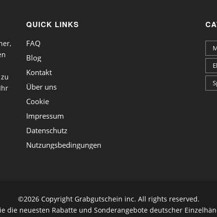
QUICK LINKS
CA
FAQ
ner,
M
en
Blog
E
Kontakt
 zu
S
Über uns
Ihr
Cookie
Impressum
Datenschutz
Nutzungsbedingungen
©
2026 Copyright Grabgutschein inc. All rights reserved.
die die neuesten Rabatte und Sonderangebote deutscher Einzelhänd