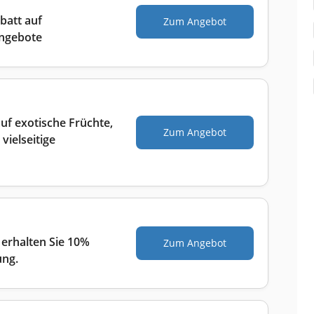
batt auf
Zum Angebot
angebote
auf exotische Früchte,
Zum Angebot
ielseitige
 erhalten Sie 10%
Zum Angebot
ung.