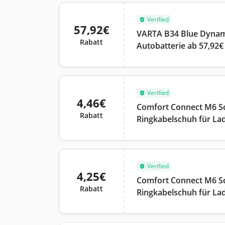
Verified
57,92€
VARTA B34 Blue Dynam
Rabatt
Autobatterie ab 57,92€
Verified
4,46€
Comfort Connect M6 Sc
Rabatt
Ringkabelschuh für Lad
Verified
4,25€
Comfort Connect M6 Sc
Rabatt
Ringkabelschuh für Lad