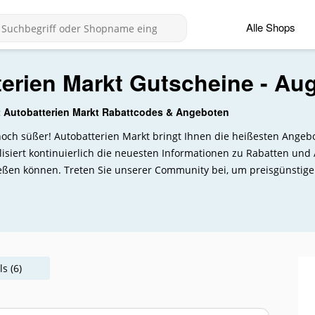
Alle Shops
erien Markt Gutscheine - Au
t Autobatterien Markt Rabattcodes & Angeboten
t noch süßer! Autobatterien Markt bringt Ihnen die heißesten Ang
isiert kontinuierlich die neuesten Informationen zu Rabatten und
eßen können. Treten Sie unserer Community bei, um preisgünstig
s (6)