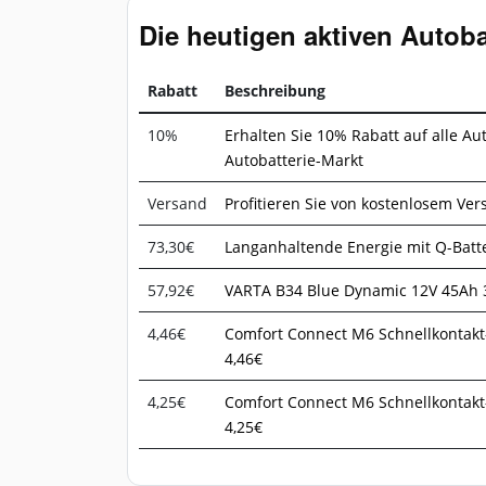
Die heutigen aktiven Autob
Rabatt
Beschreibung
10%
Erhalten Sie 10% Rabatt auf alle A
Autobatterie-Markt
Versand
Profitieren Sie von kostenlosem Ver
73,30€
Langanhaltende Energie mit Q-Batte
57,92€
VARTA B34 Blue Dynamic 12V 45Ah 3
4,46€
Comfort Connect M6 Schnellkontakt
4,46€
4,25€
Comfort Connect M6 Schnellkontakt
4,25€