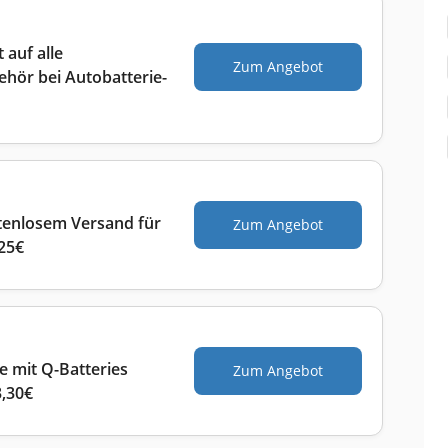
 auf alle
Zum Angebot
hör bei Autobatterie-
stenlosem Versand für
Zum Angebot
 25€
 mit Q-Batteries
Zum Angebot
3,30€