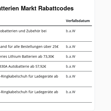
atterien Markt Rabattcodes
Verfallsdatum
utobatterien und Zubehör bei
b.a.W
sand für alle Bestellungen über 25€
b.a.W
ries Lithium Batterien ab 73,30€
b.a.W
30A Autobatterie ab 57,92€
b.a.W
-Ringkabelschuh für Ladegeräte ab
b.a.W
-Ringkabelschuh für Ladegeräte ab
b.a.W