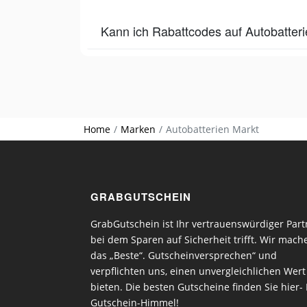
Kann ich Rabattcodes auf Autobatter
Home
Marken
Autobatterien Markt
GRABGUTSCHEIN
GrabGutschein ist Ihr vertrauenswürdiger Part
bei dem Sparen auf Sicherheit trifft. Wir mach
das „Beste“. Gutscheinversprechen“ und
verpflichten uns, einen unvergleichlichen Wert
bieten. Die besten Gutscheine finden Sie hier- 
Gutschein-Himmel!