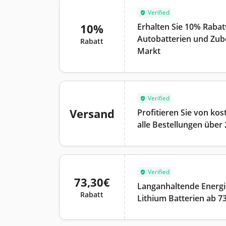
Verified
10%
Erhalten Sie 10% Rabatt
Autobatterien und Zube
Rabatt
Markt
Verified
Versand
Profitieren Sie von ko
alle Bestellungen über
Verified
73,30€
Langanhaltende Energie
Rabatt
Lithium Batterien ab 7