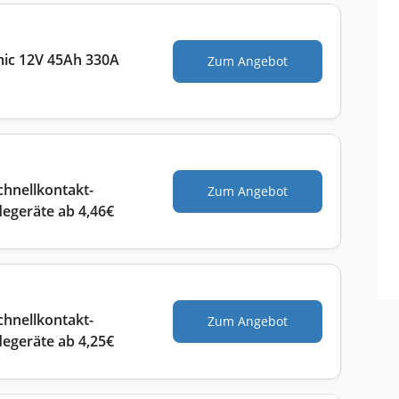
ic 12V 45Ah 330A
Zum Angebot
hnellkontakt-
Zum Angebot
egeräte ab 4,46€
hnellkontakt-
Zum Angebot
egeräte ab 4,25€