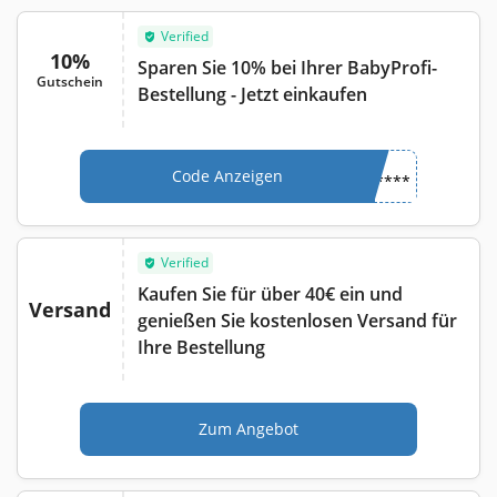
Verified
10%
Sparen Sie 10% bei Ihrer BabyProfi-
Gutschein
Bestellung - Jetzt einkaufen
Code Anzeigen
****
Verified
Kaufen Sie für über 40€ ein und
Versand
genießen Sie kostenlosen Versand für
Ihre Bestellung
Zum Angebot