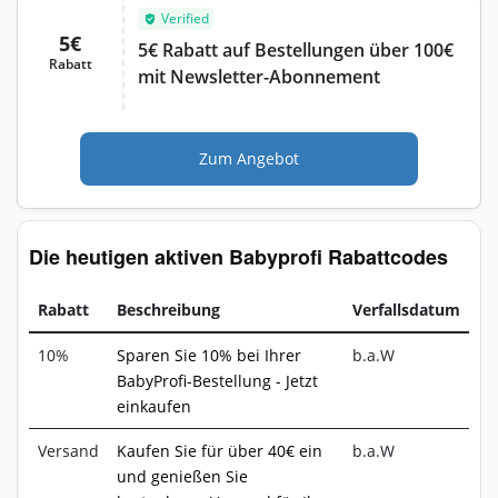
Verified
5€
5€ Rabatt auf Bestellungen über 100€
Rabatt
mit Newsletter-Abonnement
Zum Angebot
Die heutigen aktiven Babyprofi Rabattcodes
Rabatt
Beschreibung
Verfallsdatum
10%
Sparen Sie 10% bei Ihrer
b.a.W
BabyProfi-Bestellung - Jetzt
einkaufen
Versand
Kaufen Sie für über 40€ ein
b.a.W
und genießen Sie