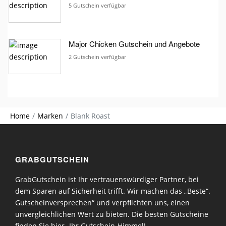
5 Gutschein verfügbar
Major Chicken Gutschein und Angebote
2 Gutschein verfügbar
Home
Marken
Blank Roast
GRABGUTSCHEIN
GrabGutschein ist Ihr vertrauenswürdiger Partner, bei
dem Sparen auf Sicherheit trifft. Wir machen das „Beste“.
Gutscheinversprechen“ und verpflichten uns, einen
unvergleichlichen Wert zu bieten. Die besten Gutscheine
finden Sie hier- Ihr Gutschein-Himmel!