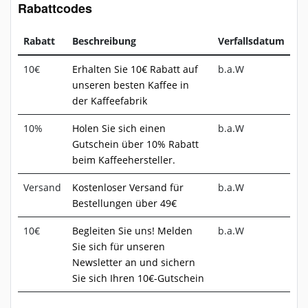
Rabattcodes
Rabatt
Beschreibung
Verfallsdatum
10€
Erhalten Sie 10€ Rabatt auf
b.a.W
unseren besten Kaffee in
der Kaffeefabrik
10%
Holen Sie sich einen
b.a.W
Gutschein über 10% Rabatt
beim Kaffeehersteller.
Versand
Kostenloser Versand für
b.a.W
Bestellungen über 49€
10€
Begleiten Sie uns! Melden
b.a.W
Sie sich für unseren
Newsletter an und sichern
Sie sich Ihren 10€-Gutschein