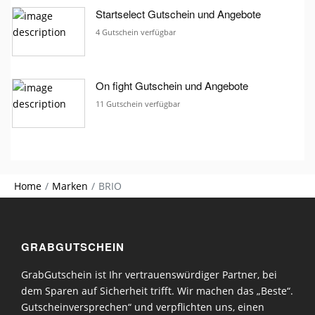
Startselect Gutschein und Angebote
4 Gutschein verfügbar
On fight Gutschein und Angebote
11 Gutschein verfügbar
Home
Marken
BRIO
GRABGUTSCHEIN
GrabGutschein ist Ihr vertrauenswürdiger Partner, bei
dem Sparen auf Sicherheit trifft. Wir machen das „Beste“.
Gutscheinversprechen“ und verpflichten uns, einen