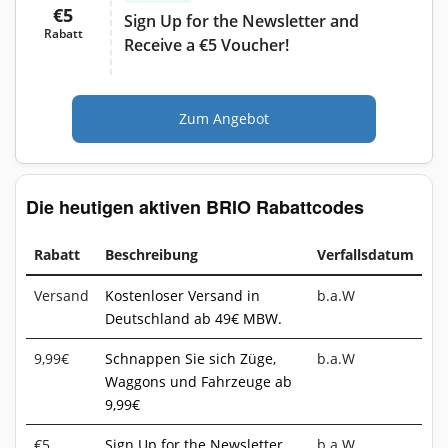
€5
Sign Up for the Newsletter and
Rabatt
Receive a €5 Voucher!
Zum Angebot
Die heutigen aktiven BRIO Rabattcodes
Rabatt
Beschreibung
Verfallsdatum
Versand
Kostenloser Versand in
b.a.W
Deutschland ab 49€ MBW.
9,99€
Schnappen Sie sich Züge,
b.a.W
Waggons und Fahrzeuge ab
9,99€
€5
Sign Up for the Newsletter
b.a.W