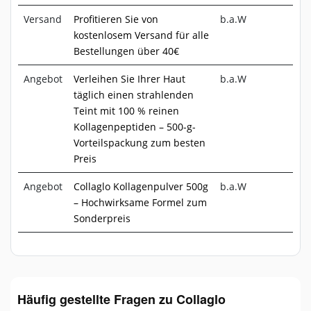
Versand
Profitieren Sie von
b.a.W
kostenlosem Versand für alle
Bestellungen über 40€
Angebot
Verleihen Sie Ihrer Haut
b.a.W
täglich einen strahlenden
Teint mit 100 % reinen
Kollagenpeptiden – 500-g-
Vorteilspackung zum besten
Preis
Angebot
Collaglo Kollagenpulver 500g
b.a.W
– Hochwirksame Formel zum
Sonderpreis
Häufig gestellte Fragen zu Collaglo