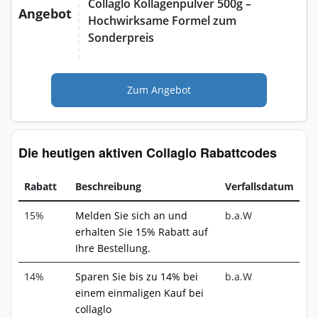
Collaglo Kollagenpulver 500g –
Angebot
Hochwirksame Formel zum
Sonderpreis
Zum Angebot
Die heutigen aktiven Collaglo Rabattcodes
Rabatt
Beschreibung
Verfallsdatum
15%
Melden Sie sich an und
b.a.W
erhalten Sie 15% Rabatt auf
Ihre Bestellung.
14%
Sparen Sie bis zu 14% bei
b.a.W
einem einmaligen Kauf bei
collaglo