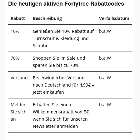
Die heutigen aktiven Fortytree Rabattcodes
Rabatt
Beschreibung
Verfallsdatum
10%
Genießen Sie 10% Rabatt auf
b.a.W
Turnschuhe, Kleidung und
Schuhe
70%
Shoppen Sie im Sale und
b.a.W
sparen Sie bis zu 70%
Versand
Erschwinglicher Versand
b.a.W
nach Deutschland für 4,99€ –
Jetzt einkaufen
Melden
Erhalten Sie einen
b.a.W
Sie sich
Willkommensrabatt von 5€,
an
wenn Sie sich für unseren
Newsletter anmelden