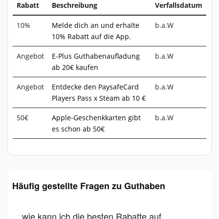
Rabatt
Beschreibung
Verfallsdatum
10%
Melde dich an und erhalte
b.a.W
10% Rabatt auf die App.
Angebot
E-Plus Guthabenaufladung
b.a.W
ab 20€ kaufen
Angebot
Entdecke den PaysafeCard
b.a.W
Players Pass x Steam ab 10 €
50€
Apple-Geschenkkarten gibt
b.a.W
es schon ab 50€
Häufig gestellte Fragen zu Guthaben
wie kann ich die besten Rabatte auf