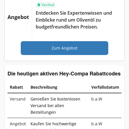
Verified
Entdecken Sie Expertenwissen und
Angebot
Einblicke rund um Olivenöl zu
budgetfreundlichen Preisen.
Zum Angebot
Die heutigen aktiven Hey-Compa Rabattcodes
Rabatt
Beschreibung
Verfallsdatum
Versand
Genießen Sie kostenlosen
b.a.W
Versand bei allen
Bestellungen
Angebot
Kaufen Sie hochwertige
b.a.W