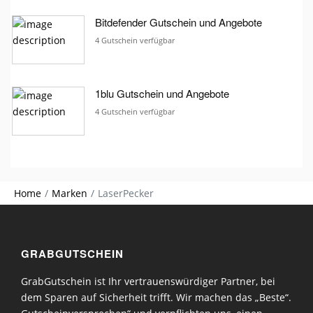
Bitdefender Gutschein und Angebote
4 Gutschein verfügbar
1blu Gutschein und Angebote
4 Gutschein verfügbar
Home
Marken
LaserPecker
GRABGUTSCHEIN
GrabGutschein ist Ihr vertrauenswürdiger Partner, bei
dem Sparen auf Sicherheit trifft. Wir machen das „Beste“.