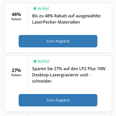
Verified
48%
Bis zu 48% Rabatt auf ausgewählte
Rabatt
LaserPecker-Materialien
Zum Angebot
Verified
Sparen Sie 27% auf den LP2 Plus 10W
27%
Desktop-Lasergravierer und -
Rabatt
schneider.
Zum Angebot