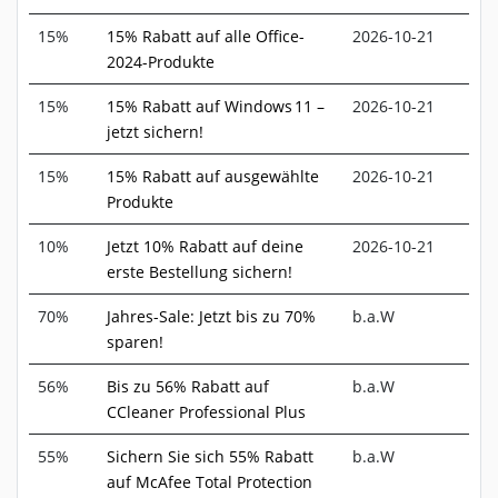
15%
15% Rabatt auf alle Office-
2026-10-21
2024-Produkte
15%
15% Rabatt auf Windows 11 –
2026-10-21
jetzt sichern!
15%
15% Rabatt auf ausgewählte
2026-10-21
Produkte
10%
Jetzt 10% Rabatt auf deine
2026-10-21
erste Bestellung sichern!
70%
Jahres-Sale: Jetzt bis zu 70%
b.a.W
sparen!
56%
Bis zu 56% Rabatt auf
b.a.W
CCleaner Professional Plus
55%
Sichern Sie sich 55% Rabatt
b.a.W
auf McAfee Total Protection