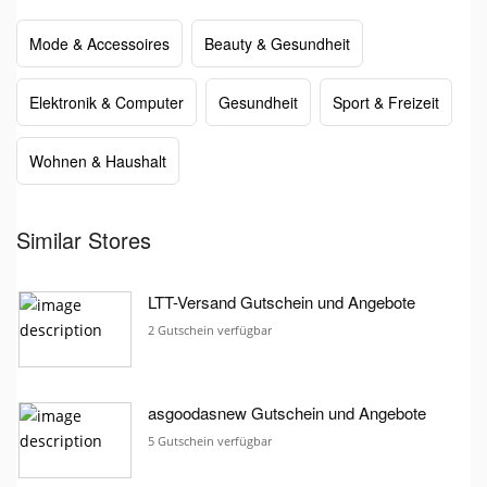
Mode & Accessoires
Beauty & Gesundheit
Elektronik & Computer
Gesundheit
Sport & Freizeit
Wohnen & Haushalt
Similar Stores
LTT-Versand Gutschein und Angebote
2 Gutschein verfügbar
asgoodasnew Gutschein und Angebote
5 Gutschein verfügbar