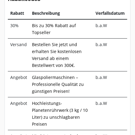
Rabatt
Beschreibung
Verfallsdatum
30%
Bis zu 30% Rabatt auf
b.a.W
Topseller
Versand
Bestellen Sie jetzt und
b.a.W
erhalten Sie kostenlosen
Versand ab einem
Bestellwert von 300€.
Angebot
Glaspoliermaschinen –
b.a.W
Professionelle Qualität zu
günstigen Preisen!
Angebot
Hochleistungs-
b.a.W
Planetenrührwerk (3 kg / 10
Liter) zu unschlagbaren
Preisen