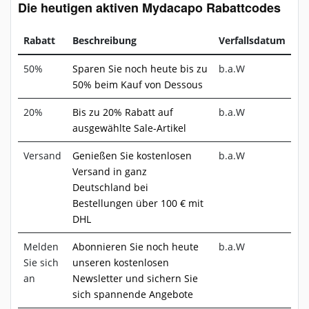
Die heutigen aktiven Mydacapo Rabattcodes
Rabatt
Beschreibung
Verfallsdatum
50%
Sparen Sie noch heute bis zu
b.a.W
50% beim Kauf von Dessous
20%
Bis zu 20% Rabatt auf
b.a.W
ausgewählte Sale-Artikel
Versand
Genießen Sie kostenlosen
b.a.W
Versand in ganz
Deutschland bei
Bestellungen über 100 € mit
DHL
Melden
Abonnieren Sie noch heute
b.a.W
Sie sich
unseren kostenlosen
an
Newsletter und sichern Sie
sich spannende Angebote