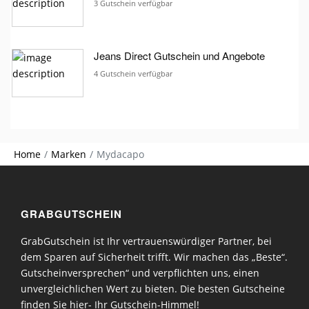
3 Gutschein verfügbar
Jeans Direct Gutschein und Angebote
4 Gutschein verfügbar
Home
Marken
Mydacapo
GRABGUTSCHEIN
GrabGutschein ist Ihr vertrauenswürdiger Partner, bei
dem Sparen auf Sicherheit trifft. Wir machen das „Beste“.
Gutscheinversprechen“ und verpflichten uns, einen
unvergleichlichen Wert zu bieten. Die besten Gutscheine
finden Sie hier- Ihr Gutschein-Himmel!