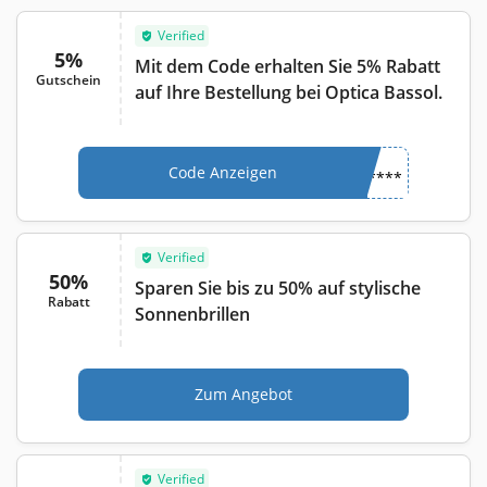
Verified
5%
Mit dem Code erhalten Sie 5% Rabatt
Gutschein
auf Ihre Bestellung bei Optica Bassol.
Code Anzeigen
****
Verified
50%
Sparen Sie bis zu 50% auf stylische
Rabatt
Sonnenbrillen
Zum Angebot
Verified