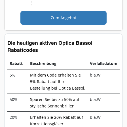
Zum Angebot
Die heutigen aktiven Optica Bassol
Rabattcodes
Rabatt
Beschreibung
Verfallsdatum
5%
Mit dem Code erhalten Sie
b.a.W
5% Rabatt auf Ihre
Bestellung bei Optica Bassol.
50%
Sparen Sie bis zu 50% auf
b.a.W
stylische Sonnenbrillen
20%
Erhalten Sie 20% Rabatt auf
b.a.W
Korrektionsgläser