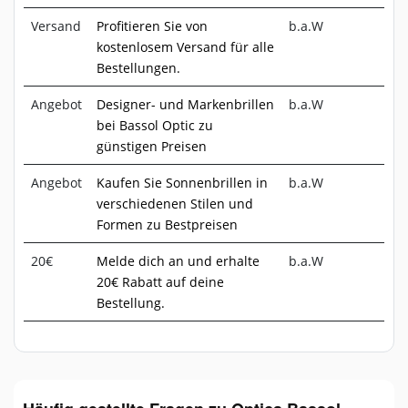
Versand
Profitieren Sie von
b.a.W
kostenlosem Versand für alle
Bestellungen.
Angebot
Designer- und Markenbrillen
b.a.W
bei Bassol Optic zu
günstigen Preisen
Angebot
Kaufen Sie Sonnenbrillen in
b.a.W
verschiedenen Stilen und
Formen zu Bestpreisen
20€
Melde dich an und erhalte
b.a.W
20€ Rabatt auf deine
Bestellung.