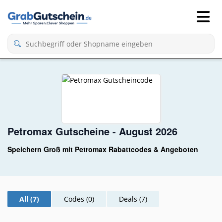
Petromax Gutscheine - August 2026
Speichern Groß mit Petromax Rabattcodes & Angeboten
All (7)
Codes (0)
Deals (7)