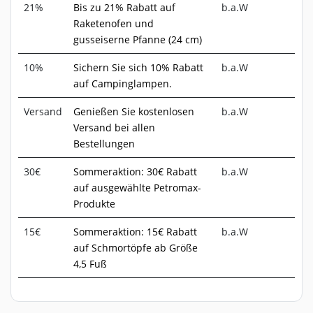
21%
Bis zu 21% Rabatt auf
b.a.W
Raketenofen und
gusseiserne Pfanne (24 cm)
10%
Sichern Sie sich 10% Rabatt
b.a.W
auf Campinglampen.
Versand
Genießen Sie kostenlosen
b.a.W
Versand bei allen
Bestellungen
30€
Sommeraktion: 30€ Rabatt
b.a.W
auf ausgewählte Petromax-
Produkte
15€
Sommeraktion: 15€ Rabatt
b.a.W
auf Schmortöpfe ab Größe
4,5 Fuß