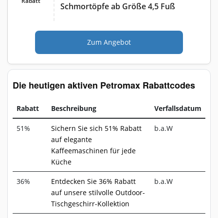
Rabatt
Schmortöpfe ab Größe 4,5 Fuß
Zum Angebot
Die heutigen aktiven Petromax Rabattcodes
Rabatt
Beschreibung
Verfallsdatum
51%
Sichern Sie sich 51% Rabatt
b.a.W
auf elegante
Kaffeemaschinen für jede
Küche
36%
Entdecken Sie 36% Rabatt
b.a.W
auf unsere stilvolle Outdoor-
Tischgeschirr-Kollektion