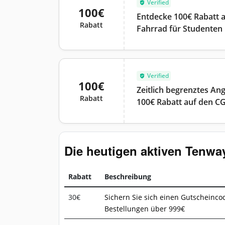
Verified
100€
Entdecke 100€ Rabatt a
Rabatt
Fahrrad für Studenten
Verified
100€
Zeitlich begrenztes Ang
Rabatt
100€ Rabatt auf den C
Die heutigen aktiven Tenwa
Rabatt
Beschreibung
30€
Sichern Sie sich einen Gutscheincod
Bestellungen über 999€