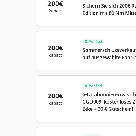
200€
Sichern Sie sich 200€ Ra
Rabatt
Edition mit 80 Nm Mitt
Verified
200€
Sommerschlussverkauf;
Rabatt
auf ausgewählte Fahrr
Verified
200€
Jetzt abonnieren & sich
CGO009, kostenloses Z
Rabatt
Bike + 30 € Gutschein!