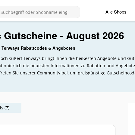
Alle Shops
 Gutscheine - August 2026
t Tenways Rabattcodes & Angeboten
t noch süßer! Tenways bringt Ihnen die heißesten Angebote und G
ontinuierlich die neuesten Informationen zu Rabatten und Angebot
reten Sie unserer Community bei, um preisgünstige Gutscheincod
s (7)