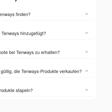
Tenways finden?
r Tenways hinzugefügt?
ote bei Tenways zu erhalten?
n gültig, die Tenways-Produkte verkaufen?
rodukte stapeln?