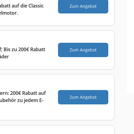
batt auf die Classic
Zum Angebot
elmotor.
 Bis zu 200€ Rabatt
Zum Angebot
äder
ern: 200€ Rabatt auf
Zum Angebot
ubehör zu jedem E-