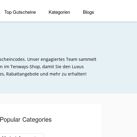
Top Gutscheine
Kategorien
Blogs
utscheincodes. Unser engagiertes Team sammelt
en im Tenways-Shop, damit Sie den Luxus
es, Rabattangebote und mehr zu erhalten!
Popular Categories