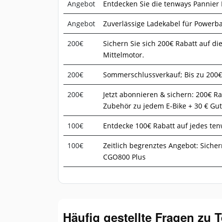
Angebot
Entdecken Sie die tenways Pannier
Angebot
Zuverlässige Ladekabel für Powerb
200€
Sichern Sie sich 200€ Rabatt auf di
Mittelmotor.
200€
Sommerschlussverkauf; Bis zu 200€
200€
Jetzt abonnieren & sichern: 200€ R
Zubehör zu jedem E-Bike + 30 € Gut
100€
Entdecke 100€ Rabatt auf jedes te
100€
Zeitlich begrenztes Angebot: Sicher
CGO800 Plus
Häufig gestellte Fragen zu