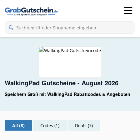
WalkingPad Gutscheine - August 2026
Speichern Groß mit WalkingPad Rabattcodes & Angeboten
All (8)
Codes (1)
Deals (7)