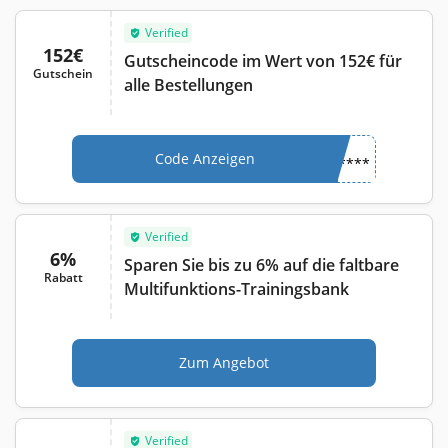
Verified
152€
Gutscheincode im Wert von 152€ für
Gutschein
alle Bestellungen
Code Anzeigen
****
Verified
6%
Sparen Sie bis zu 6% auf die faltbare
Rabatt
Multifunktions-Trainingsbank
Zum Angebot
Verified