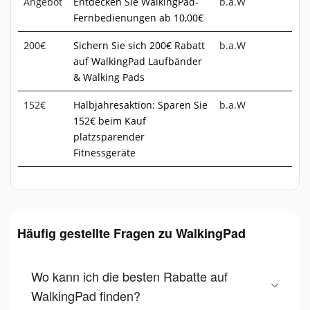
Angebot
Entdecken Sie WalkingPad-
b.a.W
Fernbedienungen ab 10,00€
200€
Sichern Sie sich 200€ Rabatt
b.a.W
auf WalkingPad Laufbänder
& Walking Pads
152€
Halbjahresaktion: Sparen Sie
b.a.W
152€ beim Kauf
platzsparender
Fitnessgeräte
Häufig gestellte Fragen zu WalkingPad
Wo kann ich die besten Rabatte auf
WalkingPad finden?