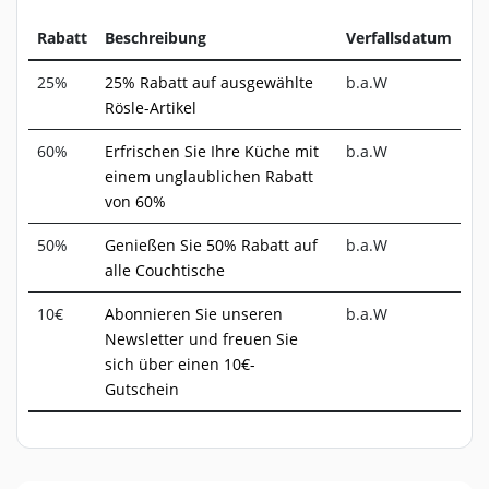
Rabatt
Beschreibung
Verfallsdatum
25%
25% Rabatt auf ausgewählte
b.a.W
Rösle-Artikel
60%
Erfrischen Sie Ihre Küche mit
b.a.W
einem unglaublichen Rabatt
von 60%
50%
Genießen Sie 50% Rabatt auf
b.a.W
alle Couchtische
10€
Abonnieren Sie unseren
b.a.W
Newsletter und freuen Sie
sich über einen 10€-
Gutschein