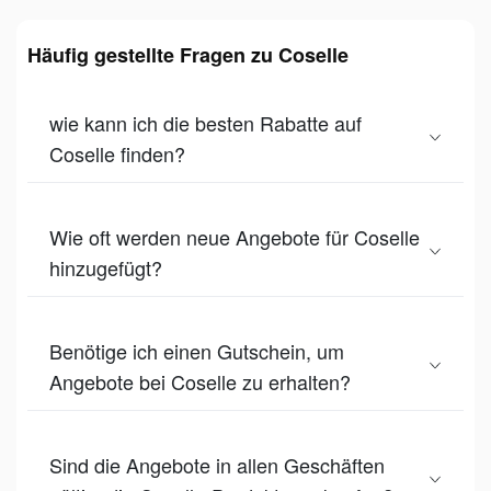
Häufig gestellte Fragen zu Coselle
wie kann ich die besten Rabatte auf
Coselle finden?
Wie oft werden neue Angebote für Coselle
hinzugefügt?
Benötige ich einen Gutschein, um
Angebote bei Coselle zu erhalten?
Sind die Angebote in allen Geschäften