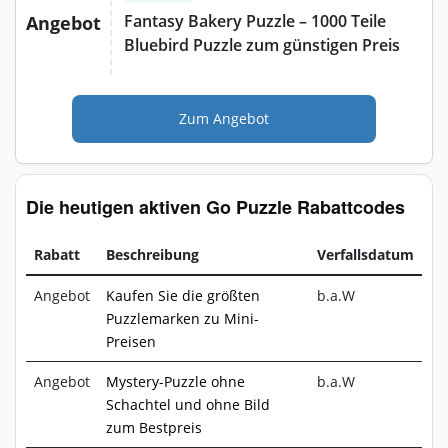
Fantasy Bakery Puzzle – 1000 Teile
Angebot
Bluebird Puzzle zum günstigen Preis
Zum Angebot
Die heutigen aktiven Go Puzzle Rabattcodes
Rabatt
Beschreibung
Verfallsdatum
Angebot
Kaufen Sie die größten
b.a.W
Puzzlemarken zu Mini-
Preisen
Angebot
Mystery-Puzzle ohne
b.a.W
Schachtel und ohne Bild
zum Bestpreis