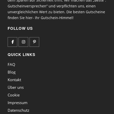
dem Sparen auf Sicherheit trifft. Wir machen das „Beste“.
Gutscheinversprechen“ und verpflichten uns, einen
unvergleichlichen Wert zu bieten. Die besten Gutscheine
finden Sie hier- Ihr Gutschein-Himmel!
FOLLOW US
QUICK LINKS
FAQ
Blog
Kontakt
Über uns
Cookie
Impressum
Datenschutz