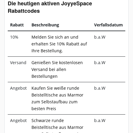
Die heutigen aktiven JoyyeSpace
Rabattcodes
Rabatt
Beschreibung
Verfallsdatum
10%
Melden Sie sich an und
b.a.W
erhalten Sie 10% Rabatt auf
Ihre Bestellung.
Versand
Genießen Sie kostenlosen
b.a.W
Versand bei allen
Bestellungen
Angebot
Kaufen Sie weiße runde
b.a.W
Beistelltische aus Marmor
zum Selbstaufbau zum
besten Preis
Angebot
Schwarze runde
b.a.W
Beistelltische aus Marmor