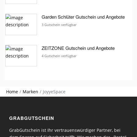
Garden Schlüter Gutschein und Angebote
3 Gutschein verfügbar
ZEITZONE Gutschein und Angebote
4 Gutschein verfügbar
Home
Marken
JoyyeSpace
GRABGUTSCHEIN
GrabGutschein ist Ihr vertrauenswürdiger Partner, bei