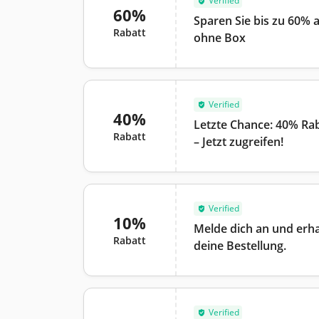
Verified
60%
Sparen Sie bis zu 60% 
Rabatt
ohne Box
Verified
40%
Letzte Chance: 40% Raba
Rabatt
– Jetzt zugreifen!
Verified
10%
Melde dich an und erha
Rabatt
deine Bestellung.
Verified