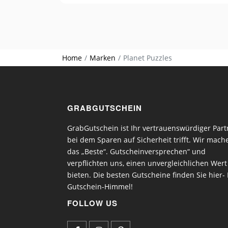
Home
Marken
Planet Puzzles
GRABGUTSCHEIN
GrabGutschein ist Ihr vertrauenswürdiger Part
bei dem Sparen auf Sicherheit trifft. Wir mach
das „Beste“. Gutscheinversprechen“ und
verpflichten uns, einen unvergleichlichen Wert
bieten. Die besten Gutscheine finden Sie hier- 
Gutschein-Himmel!
FOLLOW US