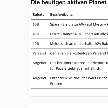
Die heutigen aktiven Plane
Rabatt
Beschreibung
60%
Sparen Sie bis zu 60% auf Mystery 
40%
Letzte Chance: 40% Rabatt auf alle B
10%
Melde dich an und erhalte 10% Raba
Versand
Genießen Sie kostenlosen Versand f
Angebot
Das berühmte Katzen-Puzzle mit 1000
für Puzzle-Liebhaber erhältlich.
Angebot
Entdecken Sie das Star Wars Prince
Preisen