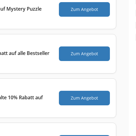
auf Mystery Puzzle
Zum Angebot
tt auf alle Bestseller
Zum Angebot
lte 10% Rabatt auf
Zum Angebot