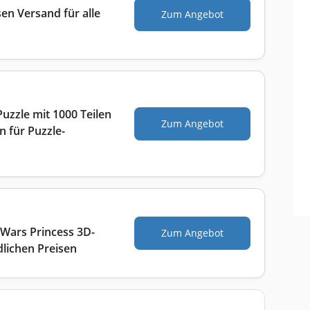
en Versand für alle
Zum Angebot
uzzle mit 1000 Teilen
Zum Angebot
en für Puzzle-
 Wars Princess 3D-
Zum Angebot
lichen Preisen