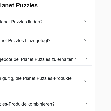
Planet Puzzles
Planet Puzzles finden?
anet Puzzles hinzugefügt?
ebote bei Planet Puzzles zu erhalten?
 gültig, die Planet Puzzles-Produkte
zles-Produkte kombinieren?