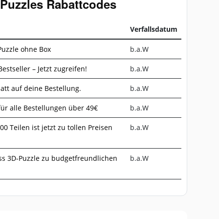
t Puzzles Rabattcodes
Verfallsdatum
Puzzle ohne Box
b.a.W
estseller – Jetzt zugreifen!
b.a.W
tt auf deine Bestellung.
b.a.W
ür alle Bestellungen über 49€
b.a.W
 Teilen ist jetzt zu tollen Preisen
b.a.W
ss 3D-Puzzle zu budgetfreundlichen
b.a.W