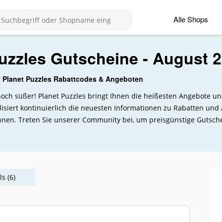
Alle Shops
uzzles Gutscheine - August 
t Planet Puzzles Rabattcodes & Angeboten
t noch süßer! Planet Puzzles bringt Ihnen die heißesten Angebote 
isiert kontinuierlich die neuesten Informationen zu Rabatten und
nen. Treten Sie unserer Community bei, um preisgünstige Gutsch
s (6)