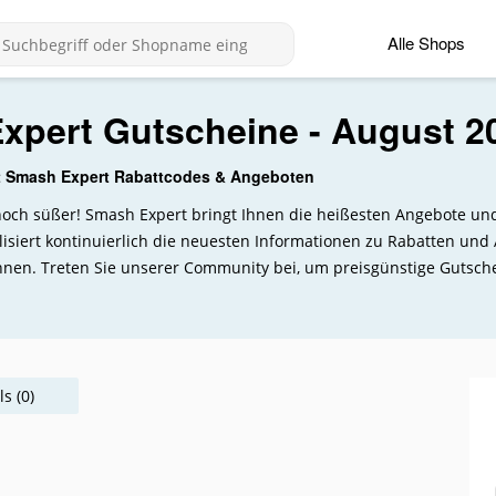
Alle Shops
xpert Gutscheine - August 2
t Smash Expert Rabattcodes & Angeboten
t noch süßer! Smash Expert bringt Ihnen die heißesten Angebote u
isiert kontinuierlich die neuesten Informationen zu Rabatten un
nen. Treten Sie unserer Community bei, um preisgünstige Gutsch
s (0)