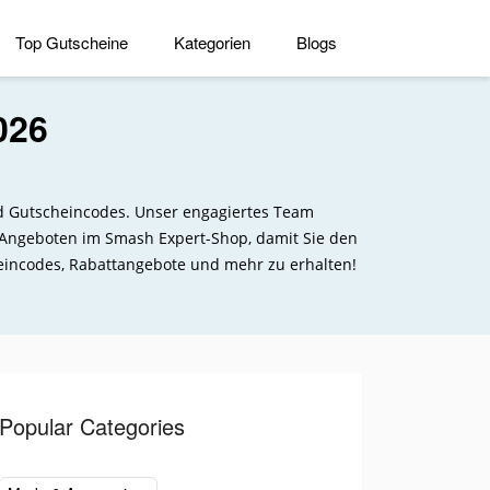
Top Gutscheine
Kategorien
Blogs
026
nd Gutscheincodes. Unser engagiertes Team
d Angeboten im Smash Expert-Shop, damit Sie den
eincodes, Rabattangebote und mehr zu erhalten!
Popular Categories