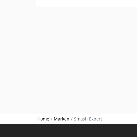
Home
Marken
Smash Expert