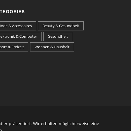
TEGORIES
ode & Accessoires
Beauty & Gesundheit
lektronik & Computer
Gesundheit
port & Freizeit
Wohnen & Haushalt
ler präsentiert. Wir erhalten möglicherweise eine
n.